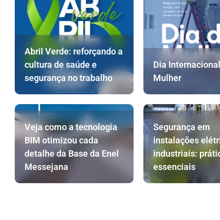
Abril Verde: reforçando a
cultura de saúde e
Dia Internaciona
segurança no trabalho
Mulher
16/09/2025
10/07/2025
Veja como a tecnologia
Segurança em
BIM otimizou cada
instalações elétr
detalhe da Base da Enel
industriais: práti
Messejana
essenciais