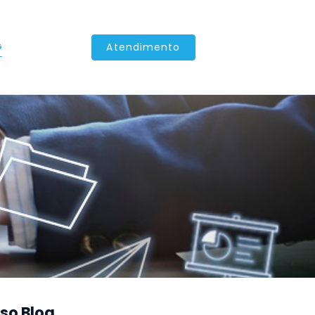
G
Atendimento
so Blog