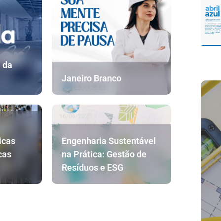
l da
Janeiro Branco
16/06/2025
icas
Engenharia Sustentável
cas
na Prática: Gestão de
Resíduos e ESG