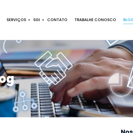
SERVIÇOS
SGI
CONTATO
TRABALHE CONOSCO
BLO
log
Nos