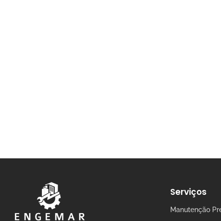
Serviços
Manutenção Pre